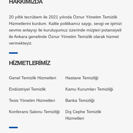
HAKKIMIZDA
20 yıllık tecrübem ile 2021 yılında Öznur Yönetim Temizlik
Hizmetlerini kurdum. Kalite politikamız saygı, sevgi ve işimizi
sevme anlayışı ile kuruluşumuz üzerinde müşteri potansiyeli
ile Ankara genelinde Öznur Yönetim Temizlik olarak hizmet
vermekteyiz.
HİZMETLERİMİZ
Genel Temizlik Hizmetleri
Hastane Temizliği
Endüstriyel Temizlik
Kamu Kurumları Temizliği
Tesis Yönetim Hizmetleri
Banka Temizliği
Konferans Salonu Temizliği
Dış Cephe Temizlik
Hizmetleri