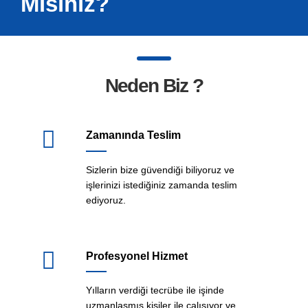
Misiniz?
Neden Biz ?
Zamanında Teslim
Sizlerin bize güvendiği biliyoruz ve
işlerinizi istediğiniz zamanda teslim
ediyoruz.
Profesyonel Hizmet
Yılların verdiği tecrübe ile işinde
uzmanlaşmış kişiler ile çalışıyor ve