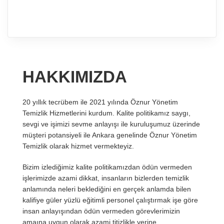
HAKKIMIZDA
20 yıllık tecrübem ile 2021 yılında Öznur Yönetim
Temizlik Hizmetlerini kurdum. Kalite politikamız saygı,
sevgi ve işimizi sevme anlayışı ile kuruluşumuz üzerinde
müşteri potansiyeli ile Ankara genelinde Öznur Yönetim
Temizlik olarak hizmet vermekteyiz.
Bizim izlediğimiz kalite politikamızdan ödün vermeden
işlerimizde azami dikkat, insanların bizlerden temizlik
anlamında neleri beklediğini en gerçek anlamda bilen
kalifiye güler yüzlü eğitimli personel çalıştırmak işe göre
insan anlayışından ödün vermeden görevlerimizin
amaına uygun olarak azami titizlikle yerine