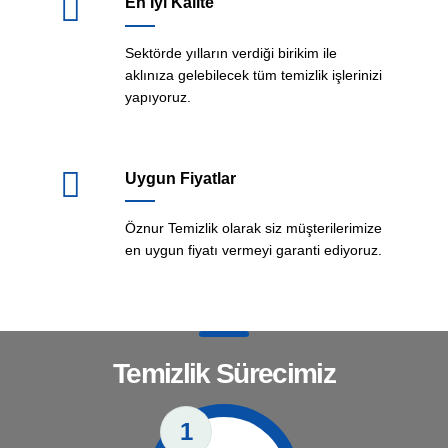
En İyi Kalite
Sektörde yılların verdiği birikim ile
aklınıza gelebilecek tüm temizlik işlerinizi
yapıyoruz.
Uygun Fiyatlar
Öznur Temizlik olarak siz müşterilerimize
en uygun fiyatı vermeyi garanti ediyoruz.
Temizlik Sürecimiz
1